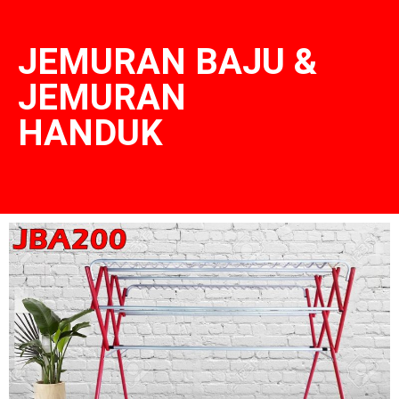
JEMURAN BAJU &
JEMURAN
HANDUK