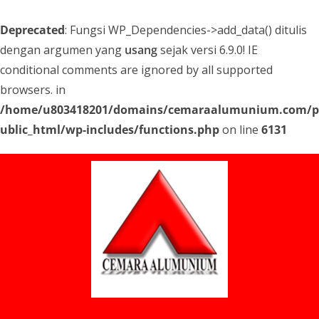
Deprecated
: Fungsi WP_Dependencies->add_data() ditulis
dengan argumen yang
usang
sejak versi 6.9.0! IE
conditional comments are ignored by all supported
browsers. in
/home/u803418201/domains/cemaraalumunium.com/p
ublic_html/wp-includes/functions.php
on line
6131