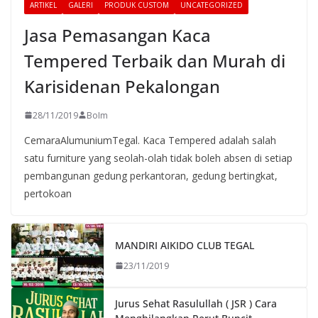
ARTIKEL
GALERI
PRODUK CUSTOM
UNCATEGORIZED
Jasa Pemasangan Kaca
Tempered Terbaik dan Murah di
Karisidenan Pekalongan
28/11/2019
BoIm
CemaraAlumuniumTegal. Kaca Tempered adalah salah
satu furniture yang seolah-olah tidak boleh absen di setiap
pembangunan gedung perkantoran, gedung bertingkat,
pertokoan
MANDIRI AIKIDO CLUB TEGAL
23/11/2019
Jurus Sehat Rasulullah ( JSR ) Cara