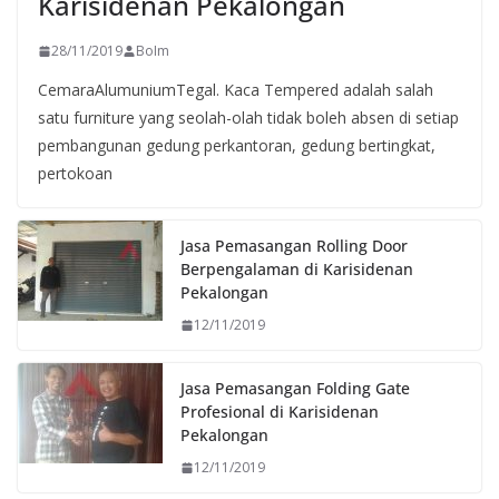
Karisidenan Pekalongan
28/11/2019
BoIm
CemaraAlumuniumTegal. Kaca Tempered adalah salah
satu furniture yang seolah-olah tidak boleh absen di setiap
pembangunan gedung perkantoran, gedung bertingkat,
pertokoan
Jasa Pemasangan Rolling Door
Berpengalaman di Karisidenan
Pekalongan
12/11/2019
Jasa Pemasangan Folding Gate
Profesional di Karisidenan
Pekalongan
12/11/2019