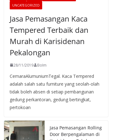
UNCATEGORIZED
Jasa Pemasangan Kaca
Tempered Terbaik dan
Murah di Karisidenan
Pekalongan
28/11/2019
BoIm
CemaraAlumuniumTegal. Kaca Tempered
adalah salah satu furniture yang seolah-olah
tidak boleh absen di setiap pembangunan
gedung perkantoran, gedung bertingkat,
pertokoan
Jasa Pemasangan Rolling
Door Berpengalaman di