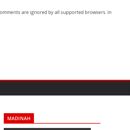
l comments are ignored by all supported browsers. in
MADINAH