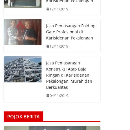
Karisidenan Pekalongan
12/11/2019
Jasa Pemasangan Folding
Gate Profesional di
Karisidenan Pekalongan
12/11/2019
Jasa Pemasangan
Konstruksi Atap Baja
Ringan di Karisidenan
Pekalongan, Murah dan
Berkualitas
04/11/2019
POJOK BERITA