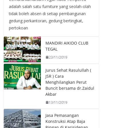
adalah salah satu furniture yang seolah-olah
tidak boleh absen di setiap pembangunan
gedung perkantoran, gedung bertingkat,
pertokoan
MANDIRI AIKIDO CLUB
TEGAL
23/11/2019
Jurus Sehat Rasulullah (
JSR ) Cara
Menghilangkan Perut
Buncit bersama dr.Zaidul
Akbar
13/11/2019
Jasa Pemasangan
Konstruksi Atap Baja
Ringan di Karisidenan