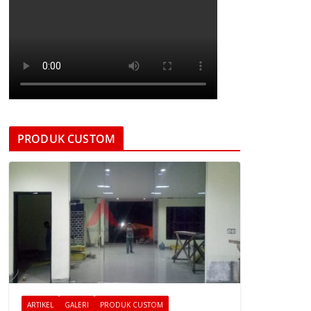
PRODUK CUSTOM
ARTIKEL
GALERI
PRODUK CUSTOM