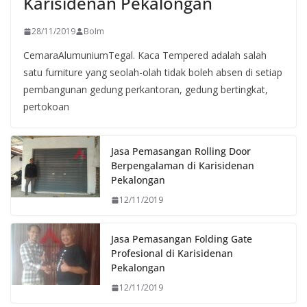
Karisidenan Pekalongan
28/11/2019
BoIm
CemaraAlumuniumTegal. Kaca Tempered adalah salah
satu furniture yang seolah-olah tidak boleh absen di setiap
pembangunan gedung perkantoran, gedung bertingkat,
pertokoan
Jasa Pemasangan Rolling Door
Berpengalaman di Karisidenan
Pekalongan
12/11/2019
Jasa Pemasangan Folding Gate
Profesional di Karisidenan
Pekalongan
12/11/2019