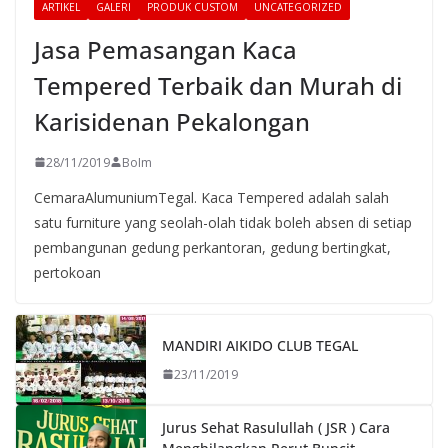
ARTIKEL
GALERI
PRODUK CUSTOM
UNCATEGORIZED
Jasa Pemasangan Kaca
Tempered Terbaik dan Murah di
Karisidenan Pekalongan
28/11/2019
BoIm
CemaraAlumuniumTegal. Kaca Tempered adalah salah
satu furniture yang seolah-olah tidak boleh absen di setiap
pembangunan gedung perkantoran, gedung bertingkat,
pertokoan
MANDIRI AIKIDO CLUB TEGAL
23/11/2019
Jurus Sehat Rasulullah ( JSR ) Cara