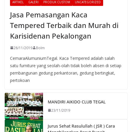
ARTIKEL
GALERI
PRODUK CUSTOM
UNCATEGORIZED
Jasa Pemasangan Kaca
Tempered Terbaik dan Murah di
Karisidenan Pekalongan
28/11/2019
BoIm
CemaraAlumuniumTegal. Kaca Tempered adalah salah
satu furniture yang seolah-olah tidak boleh absen di setiap
pembangunan gedung perkantoran, gedung bertingkat,
pertokoan
MANDIRI AIKIDO CLUB TEGAL
23/11/2019
Jurus Sehat Rasulullah ( JSR ) Cara