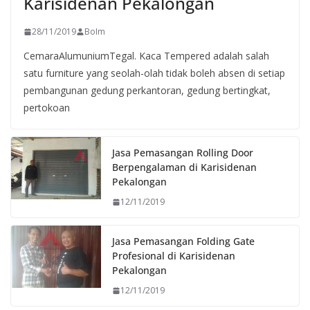
Karisidenan Pekalongan
28/11/2019
BoIm
CemaraAlumuniumTegal. Kaca Tempered adalah salah
satu furniture yang seolah-olah tidak boleh absen di setiap
pembangunan gedung perkantoran, gedung bertingkat,
pertokoan
Jasa Pemasangan Rolling Door
Berpengalaman di Karisidenan
Pekalongan
12/11/2019
Jasa Pemasangan Folding Gate
Profesional di Karisidenan
Pekalongan
12/11/2019