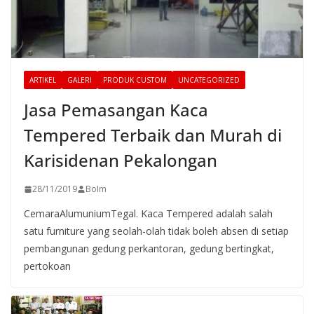
ARTIKEL
GALERI
PRODUK CUSTOM
UNCATEGORIZED
Jasa Pemasangan Kaca
Tempered Terbaik dan Murah di
Karisidenan Pekalongan
28/11/2019
BoIm
CemaraAlumuniumTegal. Kaca Tempered adalah salah
satu furniture yang seolah-olah tidak boleh absen di setiap
pembangunan gedung perkantoran, gedung bertingkat,
pertokoan