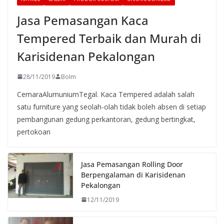
Jasa Pemasangan Kaca
Tempered Terbaik dan Murah di
Karisidenan Pekalongan
28/11/2019
BoIm
CemaraAlumuniumTegal. Kaca Tempered adalah salah
satu furniture yang seolah-olah tidak boleh absen di setiap
pembangunan gedung perkantoran, gedung bertingkat,
pertokoan
Jasa Pemasangan Rolling Door
Berpengalaman di Karisidenan
Pekalongan
12/11/2019