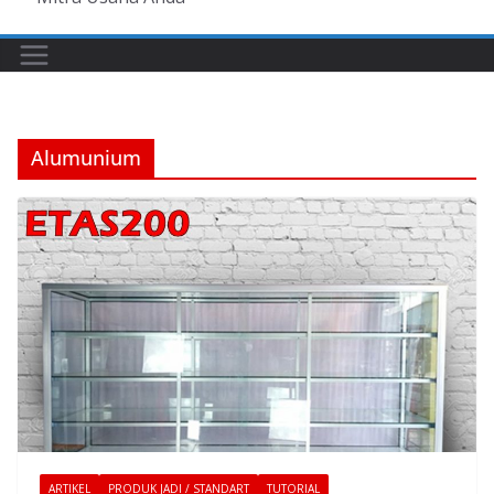
Alumunium
ARTIKEL
PRODUK JADI / STANDART
TUTORIAL